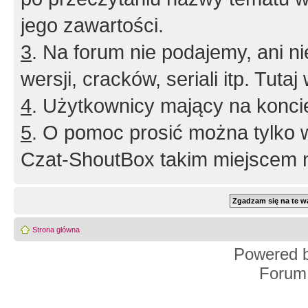
jego zawartości.
3
. Na forum nie podajemy, ani nie 
wersji, cracków, seriali itp. Tuta
4
. Użytkownicy mający na konci
5
. O pomoc prosić można tylko 
Czat-ShoutBox takim miejscem ni
Strona główna
Powered 
Forum