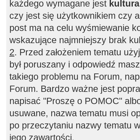
każdego wymagane jest
kultur
czy jest się użytkownikiem czy a
post ma na celu wyśmiewanie ko
wskazujące najmniejszy brak kult
2
. Przed założeniem tematu użyj 
był poruszany i odpowiedź masz 
takiego problemu na Forum, nap
Forum. Bardzo ważne jest popra
napisać "Proszę o POMOC" albo
usuwane, nazwa tematu musi opi
po przeczytaniu nazwy tematu w
jego zawartości.