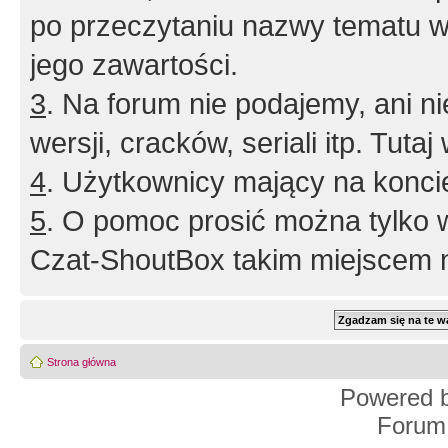
po przeczytaniu nazwy tematu w
jego zawartości.
3
. Na forum nie podajemy, ani nie 
wersji, cracków, seriali itp. Tuta
4
. Użytkownicy mający na konci
5
. O pomoc prosić można tylko 
Czat-ShoutBox takim miejscem ni
Strona główna
Powered 
Forum