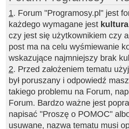
1
. Forum "Programosy.pl" jest 
każdego wymagane jest
kultur
czy jest się użytkownikiem czy a
post ma na celu wyśmiewanie ko
wskazujące najmniejszy brak kult
2
. Przed założeniem tematu użyj 
był poruszany i odpowiedź masz 
takiego problemu na Forum, nap
Forum. Bardzo ważne jest popra
napisać "Proszę o POMOC" albo
usuwane, nazwa tematu musi opi