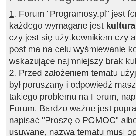
1
. Forum "Programosy.pl" jest 
każdego wymagane jest
kultur
czy jest się użytkownikiem czy a
post ma na celu wyśmiewanie ko
wskazujące najmniejszy brak kult
2
. Przed założeniem tematu użyj 
był poruszany i odpowiedź masz 
takiego problemu na Forum, nap
Forum. Bardzo ważne jest popra
napisać "Proszę o POMOC" albo
usuwane, nazwa tematu musi opi