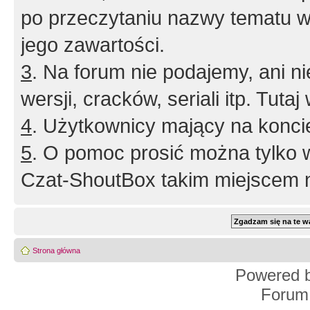
po przeczytaniu nazwy tematu w
jego zawartości.
3
. Na forum nie podajemy, ani nie 
wersji, cracków, seriali itp. Tuta
4
. Użytkownicy mający na konci
5
. O pomoc prosić można tylko 
Czat-ShoutBox takim miejscem ni
Strona główna
Powered 
Forum