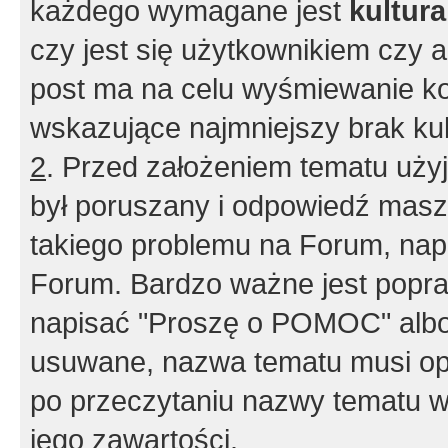
każdego wymagane jest
kultur
czy jest się użytkownikiem czy a
post ma na celu wyśmiewanie ko
wskazujące najmniejszy brak kult
2
. Przed założeniem tematu użyj 
był poruszany i odpowiedź masz 
takiego problemu na Forum, nap
Forum. Bardzo ważne jest popra
napisać "Proszę o POMOC" albo
usuwane, nazwa tematu musi opi
po przeczytaniu nazwy tematu w
jego zawartości.