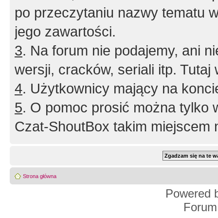
po przeczytaniu nazwy tematu w
jego zawartości.
3
. Na forum nie podajemy, ani nie 
wersji, cracków, seriali itp. Tuta
4
. Użytkownicy mający na konci
5
. O pomoc prosić można tylko 
Czat-ShoutBox takim miejscem ni
Strona główna
Powered 
Forum