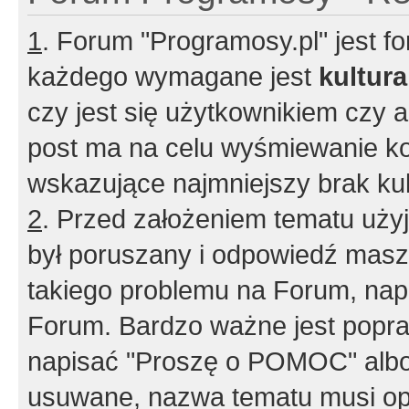
1
. Forum "Programosy.pl" jest 
każdego wymagane jest
kultur
czy jest się użytkownikiem czy a
post ma na celu wyśmiewanie ko
wskazujące najmniejszy brak kult
2
. Przed założeniem tematu użyj 
był poruszany i odpowiedź masz 
takiego problemu na Forum, nap
Forum. Bardzo ważne jest popra
napisać "Proszę o POMOC" albo
usuwane, nazwa tematu musi opi