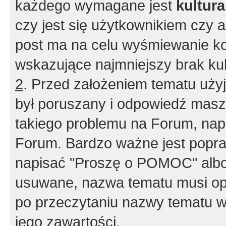
każdego wymagane jest
kultur
czy jest się użytkownikiem czy a
post ma na celu wyśmiewanie ko
wskazujące najmniejszy brak kult
2
. Przed założeniem tematu użyj 
był poruszany i odpowiedź masz 
takiego problemu na Forum, nap
Forum. Bardzo ważne jest popra
napisać "Proszę o POMOC" albo
usuwane, nazwa tematu musi opi
po przeczytaniu nazwy tematu w
jego zawartości.