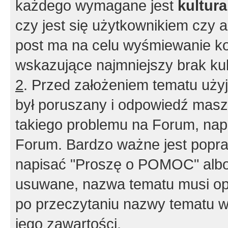
każdego wymagane jest
kultur
czy jest się użytkownikiem czy a
post ma na celu wyśmiewanie ko
wskazujące najmniejszy brak kult
2
. Przed założeniem tematu użyj 
był poruszany i odpowiedź masz 
takiego problemu na Forum, nap
Forum. Bardzo ważne jest popra
napisać "Proszę o POMOC" albo
usuwane, nazwa tematu musi opi
po przeczytaniu nazwy tematu w
jego zawartości.