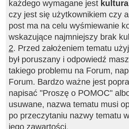
każdego wymagane jest
kultur
czy jest się użytkownikiem czy a
post ma na celu wyśmiewanie ko
wskazujące najmniejszy brak kult
2
. Przed założeniem tematu użyj 
był poruszany i odpowiedź masz 
takiego problemu na Forum, nap
Forum. Bardzo ważne jest popra
napisać "Proszę o POMOC" albo
usuwane, nazwa tematu musi opi
po przeczytaniu nazwy tematu w
jego zawartości.