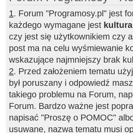
1
. Forum "Programosy.pl" jest 
każdego wymagane jest
kultur
czy jest się użytkownikiem czy a
post ma na celu wyśmiewanie ko
wskazujące najmniejszy brak kult
2
. Przed założeniem tematu użyj 
był poruszany i odpowiedź masz 
takiego problemu na Forum, nap
Forum. Bardzo ważne jest popra
napisać "Proszę o POMOC" albo
usuwane, nazwa tematu musi opi