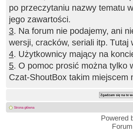
po przeczytaniu nazwy tematu w
jego zawartości.
3
. Na forum nie podajemy, ani nie 
wersji, cracków, seriali itp. Tuta
4
. Użytkownicy mający na konci
5
. O pomoc prosić można tylko 
Czat-ShoutBox takim miejscem ni
Strona główna
Powered 
Forum