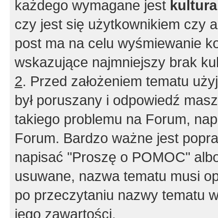
każdego wymagane jest
kultur
czy jest się użytkownikiem czy a
post ma na celu wyśmiewanie ko
wskazujące najmniejszy brak kult
2
. Przed założeniem tematu użyj 
był poruszany i odpowiedź masz 
takiego problemu na Forum, nap
Forum. Bardzo ważne jest popra
napisać "Proszę o POMOC" albo
usuwane, nazwa tematu musi opi
po przeczytaniu nazwy tematu w
jego zawartości.