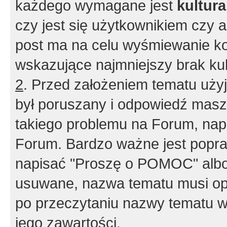
każdego wymagane jest
kultur
czy jest się użytkownikiem czy a
post ma na celu wyśmiewanie ko
wskazujące najmniejszy brak kult
2
. Przed założeniem tematu użyj 
był poruszany i odpowiedź masz 
takiego problemu na Forum, nap
Forum. Bardzo ważne jest popra
napisać "Proszę o POMOC" albo
usuwane, nazwa tematu musi opi
po przeczytaniu nazwy tematu w
jego zawartości.