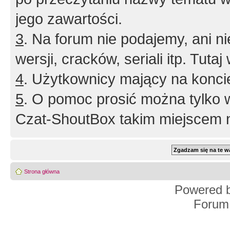
jego zawartości.
3
. Na forum nie podajemy, ani nie 
wersji, cracków, seriali itp. Tuta
4
. Użytkownicy mający na konci
5
. O pomoc prosić można tylko 
Czat-ShoutBox takim miejscem ni
Strona główna
Powered 
Forum