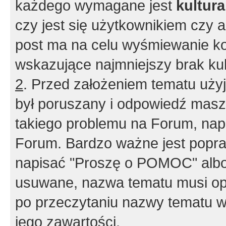
każdego wymagane jest
kultur
czy jest się użytkownikiem czy a
post ma na celu wyśmiewanie ko
wskazujące najmniejszy brak kult
2
. Przed założeniem tematu użyj 
był poruszany i odpowiedź masz 
takiego problemu na Forum, nap
Forum. Bardzo ważne jest popra
napisać "Proszę o POMOC" albo
usuwane, nazwa tematu musi opi
po przeczytaniu nazwy tematu w
jego zawartości.