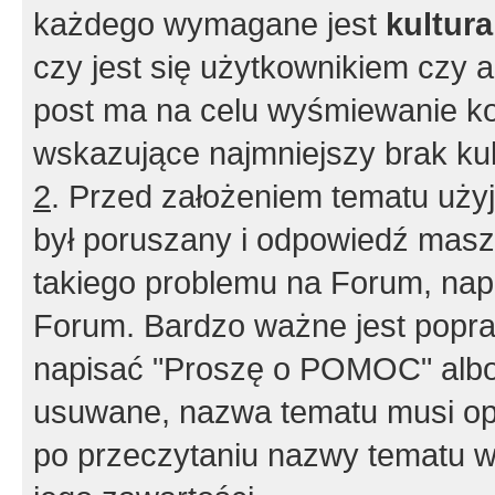
każdego wymagane jest
kultur
czy jest się użytkownikiem czy a
post ma na celu wyśmiewanie ko
wskazujące najmniejszy brak kult
2
. Przed założeniem tematu użyj 
był poruszany i odpowiedź masz 
takiego problemu na Forum, nap
Forum. Bardzo ważne jest popra
napisać "Proszę o POMOC" albo
usuwane, nazwa tematu musi opi
po przeczytaniu nazwy tematu w