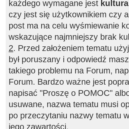
każdego wymagane jest
kultur
czy jest się użytkownikiem czy a
post ma na celu wyśmiewanie ko
wskazujące najmniejszy brak kult
2
. Przed założeniem tematu użyj 
był poruszany i odpowiedź masz 
takiego problemu na Forum, nap
Forum. Bardzo ważne jest popra
napisać "Proszę o POMOC" albo
usuwane, nazwa tematu musi opi
po przeczytaniu nazwy tematu w
jego zawartości.