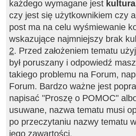
każdego wymagane jest
kultur
czy jest się użytkownikiem czy a
post ma na celu wyśmiewanie ko
wskazujące najmniejszy brak kult
2
. Przed założeniem tematu użyj 
był poruszany i odpowiedź masz 
takiego problemu na Forum, nap
Forum. Bardzo ważne jest popra
napisać "Proszę o POMOC" albo
usuwane, nazwa tematu musi opi
po przeczytaniu nazwy tematu w
jego zawartości.