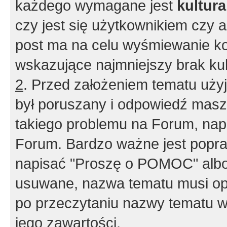
każdego wymagane jest
kultur
czy jest się użytkownikiem czy a
post ma na celu wyśmiewanie ko
wskazujące najmniejszy brak kult
2
. Przed założeniem tematu użyj 
był poruszany i odpowiedź masz 
takiego problemu na Forum, nap
Forum. Bardzo ważne jest popra
napisać "Proszę o POMOC" albo
usuwane, nazwa tematu musi opi
po przeczytaniu nazwy tematu w
jego zawartości.