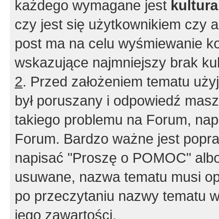
każdego wymagane jest
kultur
czy jest się użytkownikiem czy a
post ma na celu wyśmiewanie ko
wskazujące najmniejszy brak kult
2
. Przed założeniem tematu użyj 
był poruszany i odpowiedź masz 
takiego problemu na Forum, nap
Forum. Bardzo ważne jest popra
napisać "Proszę o POMOC" albo
usuwane, nazwa tematu musi opi
po przeczytaniu nazwy tematu w
jego zawartości.