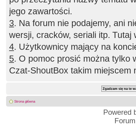
jego zawartości.
3
. Na forum nie podajemy, ani nie 
wersji, cracków, seriali itp. Tuta
4
. Użytkownicy mający na konci
5
. O pomoc prosić można tylko 
Czat-ShoutBox takim miejscem ni
Strona główna
Powered 
Forum