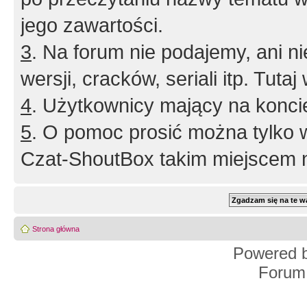
jego zawartości.
3
. Na forum nie podajemy, ani nie 
wersji, cracków, seriali itp. Tuta
4
. Użytkownicy mający na konci
5
. O pomoc prosić można tylko 
Czat-ShoutBox takim miejscem ni
Strona główna
Powered 
Forum