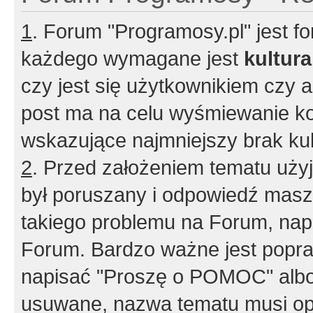
1
. Forum "Programosy.pl" jest 
każdego wymagane jest
kultur
czy jest się użytkownikiem czy a
post ma na celu wyśmiewanie ko
wskazujące najmniejszy brak kult
2
. Przed założeniem tematu użyj 
był poruszany i odpowiedź masz 
takiego problemu na Forum, nap
Forum. Bardzo ważne jest popra
napisać "Proszę o POMOC" albo
usuwane, nazwa tematu musi opi