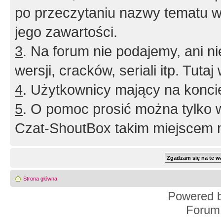
po przeczytaniu nazwy tematu w
jego zawartości.
3
. Na forum nie podajemy, ani nie 
wersji, cracków, seriali itp. Tuta
4
. Użytkownicy mający na konci
5
. O pomoc prosić można tylko 
Czat-ShoutBox takim miejscem ni
Strona główna
Powered 
Forum