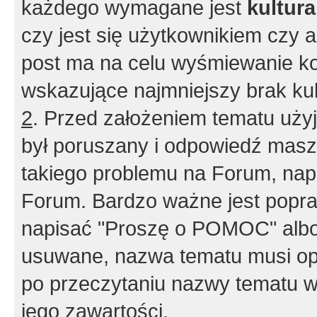
każdego wymagane jest
kultur
czy jest się użytkownikiem czy a
post ma na celu wyśmiewanie ko
wskazujące najmniejszy brak kult
2
. Przed założeniem tematu użyj 
był poruszany i odpowiedź masz 
takiego problemu na Forum, nap
Forum. Bardzo ważne jest popra
napisać "Proszę o POMOC" albo
usuwane, nazwa tematu musi opi
po przeczytaniu nazwy tematu w
jego zawartości.