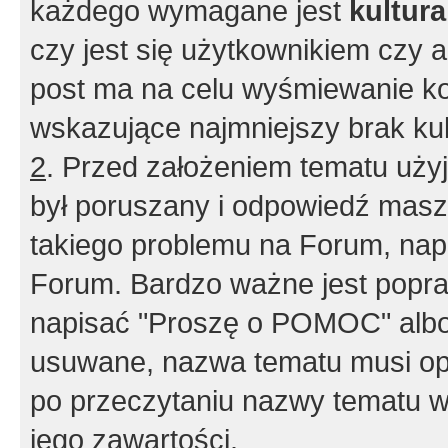
każdego wymagane jest
kultur
czy jest się użytkownikiem czy a
post ma na celu wyśmiewanie ko
wskazujące najmniejszy brak kult
2
. Przed założeniem tematu użyj 
był poruszany i odpowiedź masz 
takiego problemu na Forum, nap
Forum. Bardzo ważne jest popra
napisać "Proszę o POMOC" albo
usuwane, nazwa tematu musi opi
po przeczytaniu nazwy tematu w
jego zawartości.