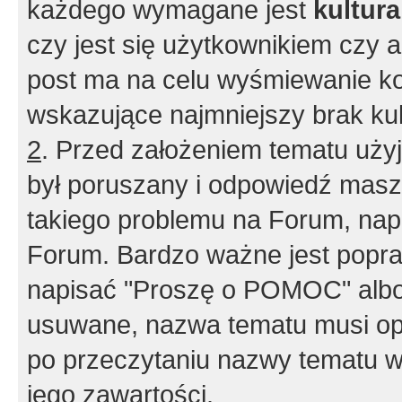
każdego wymagane jest
kultur
czy jest się użytkownikiem czy a
post ma na celu wyśmiewanie ko
wskazujące najmniejszy brak kult
2
. Przed założeniem tematu użyj 
był poruszany i odpowiedź masz 
takiego problemu na Forum, nap
Forum. Bardzo ważne jest popra
napisać "Proszę o POMOC" albo
usuwane, nazwa tematu musi opi
po przeczytaniu nazwy tematu w
jego zawartości.