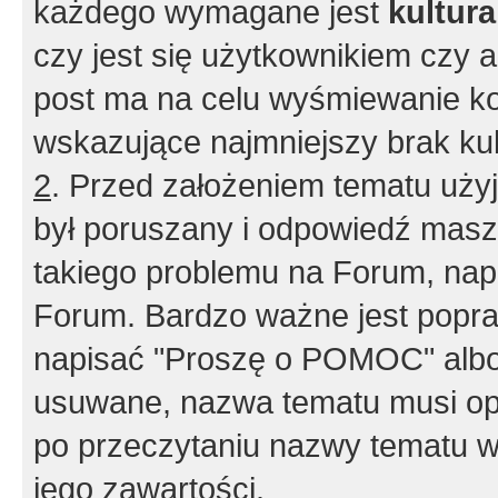
każdego wymagane jest
kultur
czy jest się użytkownikiem czy a
post ma na celu wyśmiewanie ko
wskazujące najmniejszy brak kult
2
. Przed założeniem tematu użyj 
był poruszany i odpowiedź masz 
takiego problemu na Forum, nap
Forum. Bardzo ważne jest popra
napisać "Proszę o POMOC" albo
usuwane, nazwa tematu musi opi
po przeczytaniu nazwy tematu w
jego zawartości.