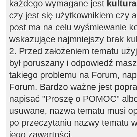
każdego wymagane jest
kultur
czy jest się użytkownikiem czy a
post ma na celu wyśmiewanie ko
wskazujące najmniejszy brak kult
2
. Przed założeniem tematu użyj 
był poruszany i odpowiedź masz 
takiego problemu na Forum, nap
Forum. Bardzo ważne jest popra
napisać "Proszę o POMOC" albo
usuwane, nazwa tematu musi opi
po przeczytaniu nazwy tematu w
jego zawartości.