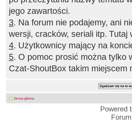
jego zawartości.
3
. Na forum nie podajemy, ani nie 
wersji, cracków, seriali itp. Tuta
4
. Użytkownicy mający na konci
5
. O pomoc prosić można tylko 
Czat-ShoutBox takim miejscem ni
Strona główna
Powered 
Forum