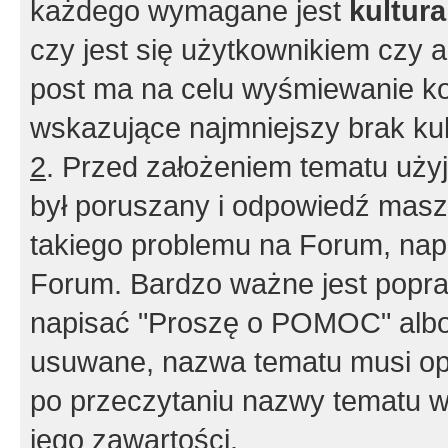
każdego wymagane jest
kultur
czy jest się użytkownikiem czy a
post ma na celu wyśmiewanie ko
wskazujące najmniejszy brak kult
2
. Przed założeniem tematu użyj 
był poruszany i odpowiedź masz 
takiego problemu na Forum, nap
Forum. Bardzo ważne jest popra
napisać "Proszę o POMOC" albo
usuwane, nazwa tematu musi opi
po przeczytaniu nazwy tematu w
jego zawartości.