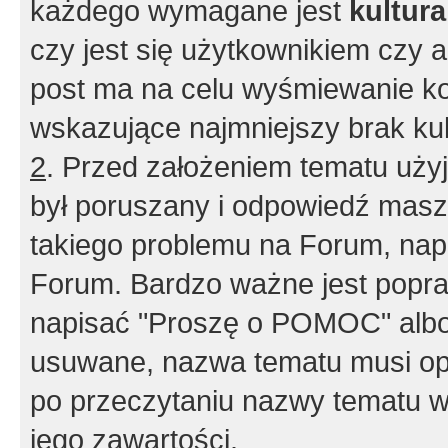
każdego wymagane jest
kultur
czy jest się użytkownikiem czy a
post ma na celu wyśmiewanie ko
wskazujące najmniejszy brak kult
2
. Przed założeniem tematu użyj 
był poruszany i odpowiedź masz 
takiego problemu na Forum, nap
Forum. Bardzo ważne jest popra
napisać "Proszę o POMOC" albo
usuwane, nazwa tematu musi opi
po przeczytaniu nazwy tematu w
jego zawartości.