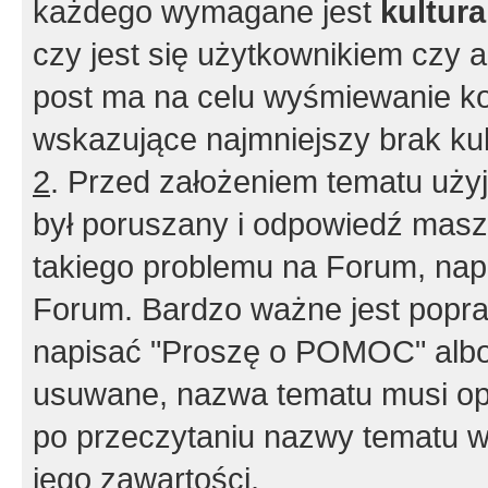
każdego wymagane jest
kultur
czy jest się użytkownikiem czy a
post ma na celu wyśmiewanie ko
wskazujące najmniejszy brak kult
2
. Przed założeniem tematu użyj 
był poruszany i odpowiedź masz 
takiego problemu na Forum, nap
Forum. Bardzo ważne jest popra
napisać "Proszę o POMOC" albo
usuwane, nazwa tematu musi opi
po przeczytaniu nazwy tematu w
jego zawartości.