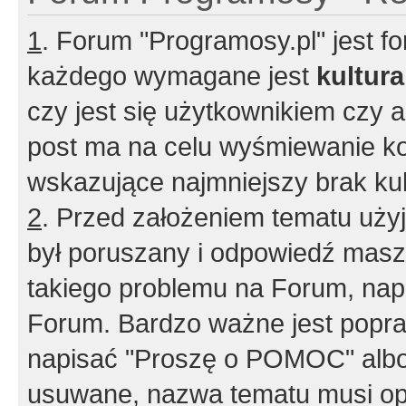
1
. Forum "Programosy.pl" jest 
każdego wymagane jest
kultur
czy jest się użytkownikiem czy a
post ma na celu wyśmiewanie ko
wskazujące najmniejszy brak kult
2
. Przed założeniem tematu użyj 
był poruszany i odpowiedź masz 
takiego problemu na Forum, nap
Forum. Bardzo ważne jest popra
napisać "Proszę o POMOC" albo
usuwane, nazwa tematu musi opi