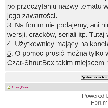
po przeczytaniu nazwy tematu w
jego zawartości.
3
. Na forum nie podajemy, ani nie 
wersji, cracków, seriali itp. Tuta
4
. Użytkownicy mający na konci
5
. O pomoc prosić można tylko 
Czat-ShoutBox takim miejscem ni
Strona główna
Powered 
Forum