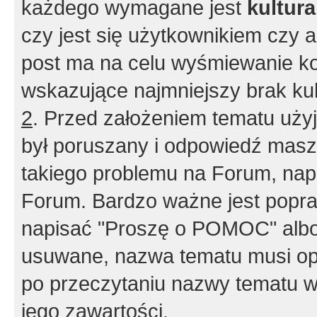
każdego wymagane jest
kultur
czy jest się użytkownikiem czy a
post ma na celu wyśmiewanie ko
wskazujące najmniejszy brak kult
2
. Przed założeniem tematu użyj 
był poruszany i odpowiedź masz 
takiego problemu na Forum, nap
Forum. Bardzo ważne jest popra
napisać "Proszę o POMOC" albo
usuwane, nazwa tematu musi opi
po przeczytaniu nazwy tematu w
jego zawartości.