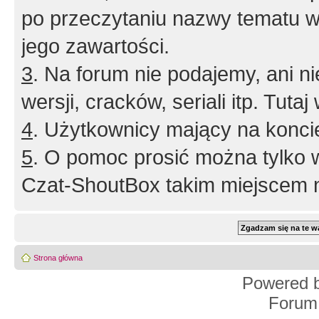
po przeczytaniu nazwy tematu w
jego zawartości.
3
. Na forum nie podajemy, ani nie 
wersji, cracków, seriali itp. Tuta
4
. Użytkownicy mający na konci
5
. O pomoc prosić można tylko 
Czat-ShoutBox takim miejscem ni
Strona główna
Powered 
Forum