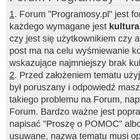
1
. Forum "Programosy.pl" jest 
każdego wymagane jest
kultur
czy jest się użytkownikiem czy a
post ma na celu wyśmiewanie ko
wskazujące najmniejszy brak kult
2
. Przed założeniem tematu użyj 
był poruszany i odpowiedź masz 
takiego problemu na Forum, nap
Forum. Bardzo ważne jest popra
napisać "Proszę o POMOC" albo
usuwane, nazwa tematu musi opi