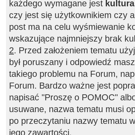
każdego wymagane jest
kultur
czy jest się użytkownikiem czy a
post ma na celu wyśmiewanie ko
wskazujące najmniejszy brak kult
2
. Przed założeniem tematu użyj 
był poruszany i odpowiedź masz 
takiego problemu na Forum, nap
Forum. Bardzo ważne jest popra
napisać "Proszę o POMOC" albo
usuwane, nazwa tematu musi opi
po przeczytaniu nazwy tematu w
jego zawartości.