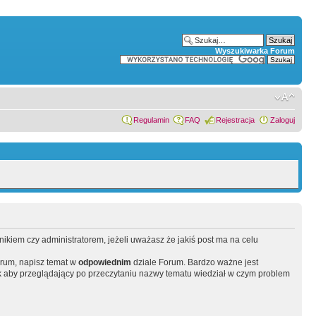
Wyszukiwarka Forum
Regulamin
FAQ
Rejestracja
Zaloguj
wnikiem czy administratorem, jeżeli uważasz że jakiś post ma na celu
orum, napisz temat w
odpowiednim
dziale Forum. Bardzo ważne jest
 aby przeglądający po przeczytaniu nazwy tematu wiedział w czym problem