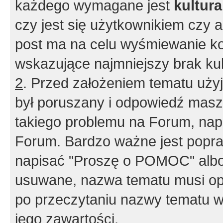
każdego wymagane jest
kultur
czy jest się użytkownikiem czy a
post ma na celu wyśmiewanie ko
wskazujące najmniejszy brak kult
2
. Przed założeniem tematu użyj 
był poruszany i odpowiedź masz 
takiego problemu na Forum, nap
Forum. Bardzo ważne jest popra
napisać "Proszę o POMOC" albo
usuwane, nazwa tematu musi opi
po przeczytaniu nazwy tematu w
jego zawartości.