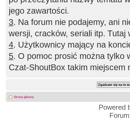
jego zawartości.
3
. Na forum nie podajemy, ani nie 
wersji, cracków, seriali itp. Tuta
4
. Użytkownicy mający na konci
5
. O pomoc prosić można tylko 
Czat-ShoutBox takim miejscem ni
Strona główna
Powered 
Forum