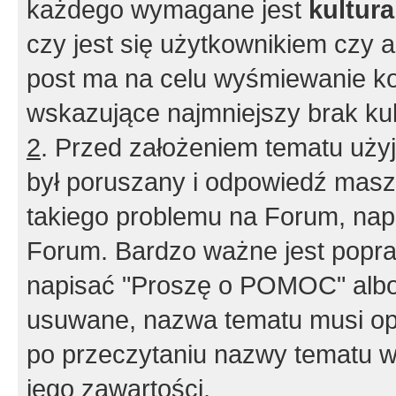
każdego wymagane jest
kultur
czy jest się użytkownikiem czy a
post ma na celu wyśmiewanie ko
wskazujące najmniejszy brak kult
2
. Przed założeniem tematu użyj 
był poruszany i odpowiedź masz 
takiego problemu na Forum, nap
Forum. Bardzo ważne jest popra
napisać "Proszę o POMOC" albo
usuwane, nazwa tematu musi opi
po przeczytaniu nazwy tematu w
jego zawartości.