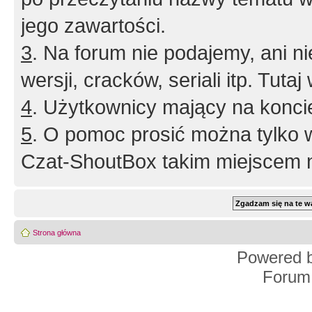
jego zawartości.
3
. Na forum nie podajemy, ani nie 
wersji, cracków, seriali itp. Tuta
4
. Użytkownicy mający na konci
5
. O pomoc prosić można tylko 
Czat-ShoutBox takim miejscem ni
Strona główna
Powered 
Forum