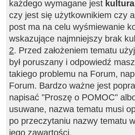
każdego wymagane jest
kultur
czy jest się użytkownikiem czy a
post ma na celu wyśmiewanie ko
wskazujące najmniejszy brak kult
2
. Przed założeniem tematu użyj 
był poruszany i odpowiedź masz 
takiego problemu na Forum, nap
Forum. Bardzo ważne jest popra
napisać "Proszę o POMOC" albo
usuwane, nazwa tematu musi opi
po przeczytaniu nazwy tematu w
jego zawartości.