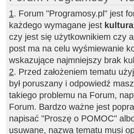
1
. Forum "Programosy.pl" jest 
każdego wymagane jest
kultur
czy jest się użytkownikiem czy a
post ma na celu wyśmiewanie ko
wskazujące najmniejszy brak kult
2
. Przed założeniem tematu użyj 
był poruszany i odpowiedź masz 
takiego problemu na Forum, nap
Forum. Bardzo ważne jest popra
napisać "Proszę o POMOC" albo
usuwane, nazwa tematu musi opi