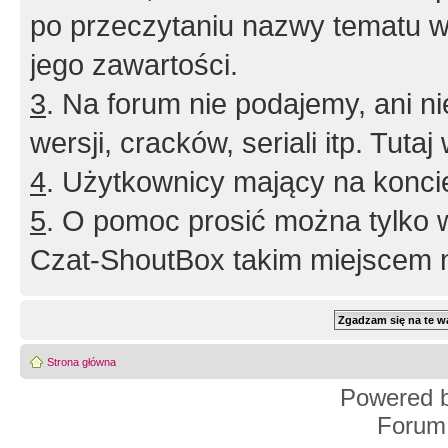
po przeczytaniu nazwy tematu w
jego zawartości.
3
. Na forum nie podajemy, ani nie 
wersji, cracków, seriali itp. Tuta
4
. Użytkownicy mający na konci
5
. O pomoc prosić można tylko 
Czat-ShoutBox takim miejscem ni
Strona główna
Powered 
Forum