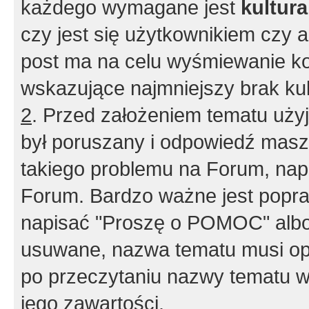
każdego wymagane jest
kultur
czy jest się użytkownikiem czy a
post ma na celu wyśmiewanie ko
wskazujące najmniejszy brak kult
2
. Przed założeniem tematu użyj 
był poruszany i odpowiedź masz 
takiego problemu na Forum, nap
Forum. Bardzo ważne jest popra
napisać "Proszę o POMOC" albo
usuwane, nazwa tematu musi opi
po przeczytaniu nazwy tematu w
jego zawartości.