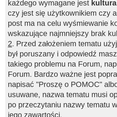
każdego wymagane jest
kultur
czy jest się użytkownikiem czy a
post ma na celu wyśmiewanie ko
wskazujące najmniejszy brak kult
2
. Przed założeniem tematu użyj 
był poruszany i odpowiedź masz 
takiego problemu na Forum, nap
Forum. Bardzo ważne jest popra
napisać "Proszę o POMOC" albo
usuwane, nazwa tematu musi opi
po przeczytaniu nazwy tematu w
jego zawartości.