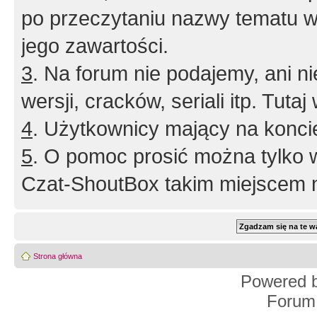
po przeczytaniu nazwy tematu w
jego zawartości.
3
. Na forum nie podajemy, ani nie 
wersji, cracków, seriali itp. Tuta
4
. Użytkownicy mający na konci
5
. O pomoc prosić można tylko 
Czat-ShoutBox takim miejscem ni
Strona główna
Powered 
Forum