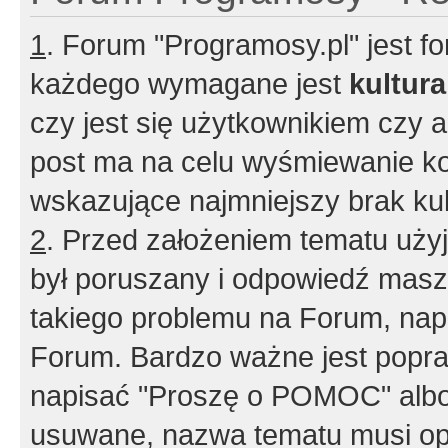
1
. Forum "Programosy.pl" jest 
każdego wymagane jest
kultur
czy jest się użytkownikiem czy a
post ma na celu wyśmiewanie ko
wskazujące najmniejszy brak kult
2
. Przed założeniem tematu użyj 
był poruszany i odpowiedź masz 
takiego problemu na Forum, nap
Forum. Bardzo ważne jest popra
napisać "Proszę o POMOC" albo
usuwane, nazwa tematu musi opi