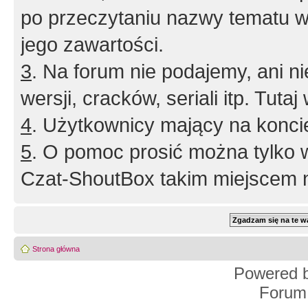
po przeczytaniu nazwy tematu w
jego zawartości.
3
. Na forum nie podajemy, ani nie 
wersji, cracków, seriali itp. Tuta
4
. Użytkownicy mający na konci
5
. O pomoc prosić można tylko 
Czat-ShoutBox takim miejscem ni
Strona główna
Powered 
Forum