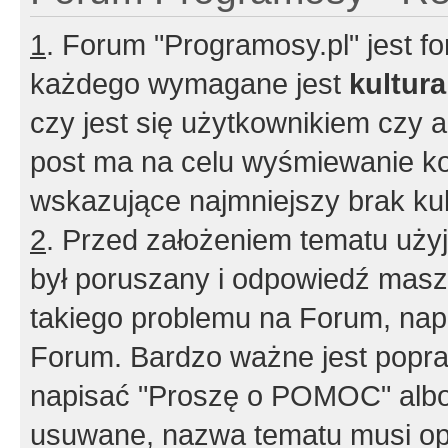
1
. Forum "Programosy.pl" jest 
każdego wymagane jest
kultur
czy jest się użytkownikiem czy a
post ma na celu wyśmiewanie ko
wskazujące najmniejszy brak kult
2
. Przed założeniem tematu użyj 
był poruszany i odpowiedź masz 
takiego problemu na Forum, nap
Forum. Bardzo ważne jest popra
napisać "Proszę o POMOC" albo
usuwane, nazwa tematu musi opi