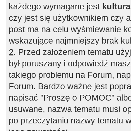
każdego wymagane jest
kultur
czy jest się użytkownikiem czy a
post ma na celu wyśmiewanie ko
wskazujące najmniejszy brak kult
2
. Przed założeniem tematu użyj 
był poruszany i odpowiedź masz 
takiego problemu na Forum, nap
Forum. Bardzo ważne jest popra
napisać "Proszę o POMOC" albo
usuwane, nazwa tematu musi opi
po przeczytaniu nazwy tematu w