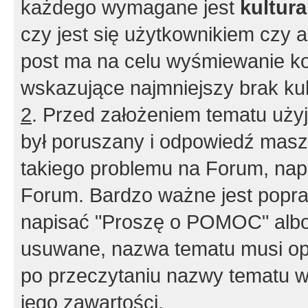
każdego wymagane jest
kultur
czy jest się użytkownikiem czy a
post ma na celu wyśmiewanie ko
wskazujące najmniejszy brak kult
2
. Przed założeniem tematu użyj 
był poruszany i odpowiedź masz 
takiego problemu na Forum, nap
Forum. Bardzo ważne jest popra
napisać "Proszę o POMOC" albo
usuwane, nazwa tematu musi opi
po przeczytaniu nazwy tematu w
jego zawartości.