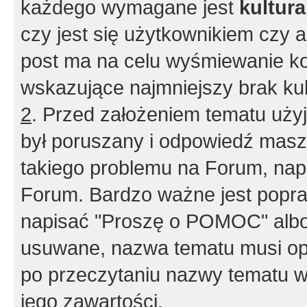
każdego wymagane jest
kultur
czy jest się użytkownikiem czy a
post ma na celu wyśmiewanie ko
wskazujące najmniejszy brak kult
2
. Przed założeniem tematu użyj 
był poruszany i odpowiedź masz 
takiego problemu na Forum, nap
Forum. Bardzo ważne jest popra
napisać "Proszę o POMOC" albo
usuwane, nazwa tematu musi opi
po przeczytaniu nazwy tematu w
jego zawartości.