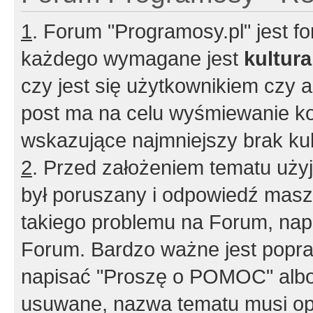
1
. Forum "Programosy.pl" jest 
każdego wymagane jest
kultur
czy jest się użytkownikiem czy a
post ma na celu wyśmiewanie ko
wskazujące najmniejszy brak kult
2
. Przed założeniem tematu użyj 
był poruszany i odpowiedź masz 
takiego problemu na Forum, nap
Forum. Bardzo ważne jest popra
napisać "Proszę o POMOC" albo
usuwane, nazwa tematu musi opi