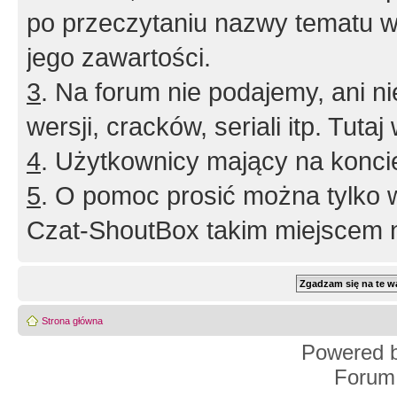
po przeczytaniu nazwy tematu w
jego zawartości.
3
. Na forum nie podajemy, ani nie 
wersji, cracków, seriali itp. Tuta
4
. Użytkownicy mający na konci
5
. O pomoc prosić można tylko 
Czat-ShoutBox takim miejscem ni
Strona główna
Powered 
Forum